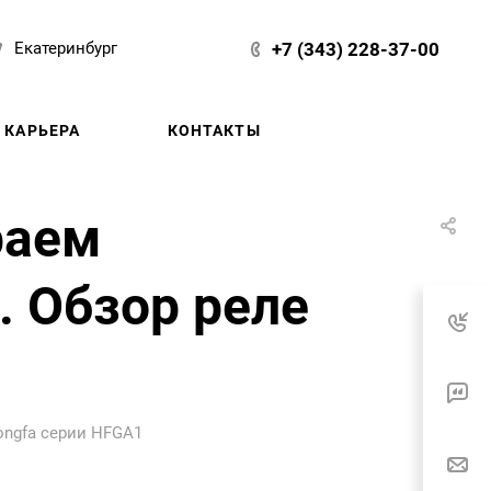
+7 (343) 228-37-00
Екатеринбург
КАРЬЕРА
КОНТАКТЫ
раем
. Обзор реле
ongfa серии HFGA1