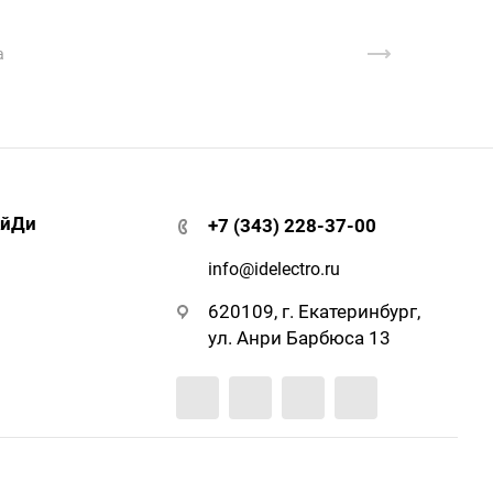
АйДи
+7 (343) 228-37-00
info@idelectro.ru
620109, г. Екатеринбург,
ул. Анри Барбюса 13
нашем веб-сайте, что