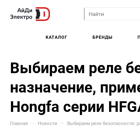
КАТАЛОГ
БРЕНДЫ
Выбираем реле бе
назначение, прим
Hongfa серии HFG
—
—
Главная
Новости
Выбираем реле безопасности: р