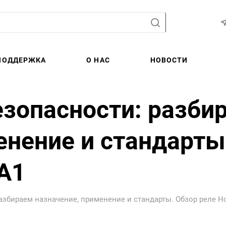
ПОДДЕРЖКА
О НАС
НОВОСТИ
зопасности: разби
енение и стандарты
A1
азбираем назначение, применение и стандарты. Обзор реле H