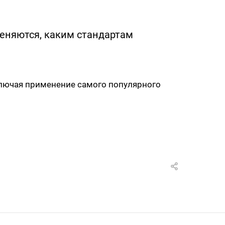
меняются, каким стандартам
ключая применение самого популярного