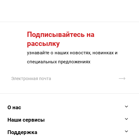
Подписывайтесь на
рассылку
узнавайте о наших новостях, новинках и
специальных предложениях
О нас
История
Наши сервисы
Наши клиенты
АйДи бизнес
Поддержка
Клиенты о нас