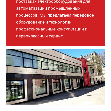
поставках электрооборудования для
автоматизации промышленных
процессов. Мы предлагаем передовое
оборудование и технологии,
профессиональные консультации и
первоклассный сервис.