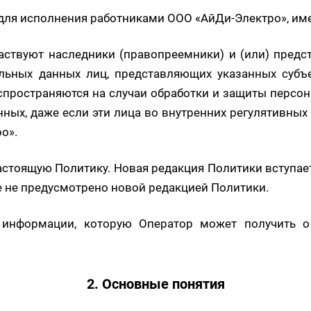
 для исполнения работниками ООО «АйДи-Электро», и
частвуют наследники (правопреемники) и (или) предс
льных данных лиц, представляющих указанных субъ
пространяются на случаи обработки и защиты персо
нных, даже если эти лица во внутренних регулятивных
о».
астоящую Политику. Новая редакция Политики вступае
е не предусмотрено новой редакцией Политики.
 информации, которую Оператор может получить о
2. Основные понятия