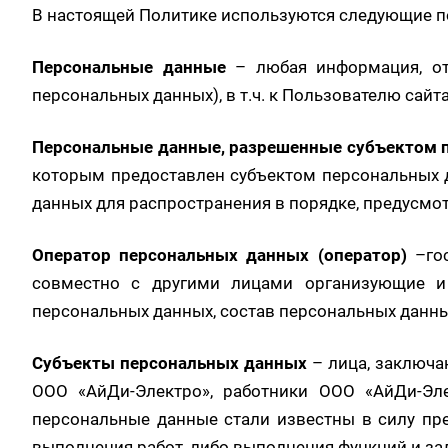
В настоящей Политике используются следующие п
Персональные данные
– любая информация, от
персональных данных), в т.ч. к Пользователю сайт
Персональные данные, разрешенные субъектом 
которым предоставлен субъектом персональных д
данных для распространения в порядке, предусм
Оператор персональных данных (оператор)
–го
совместно с другими лицами организующие и
персональных данных, состав персональных данны
Субъекты персональных данных
– лица, заключа
ООО «АйДи-Электро», работники ООО «АйДи-Эле
персональные данные стали известны в силу пре
выполнения работ, либо выполнения функций и за