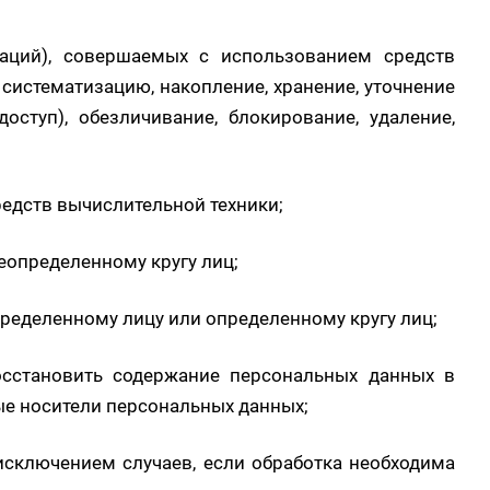
аций), совершаемых с использованием средств
систематизацию, накопление, хранение, уточнение
доступ), обезличивание, блокирование, удаление,
едств вычислительной техники;
еопределенному кругу лиц;
пределенному лицу или определенному кругу лиц;
осстановить содержание персональных данных в
ые носители персональных данных;
исключением случаев, если обработка необходима