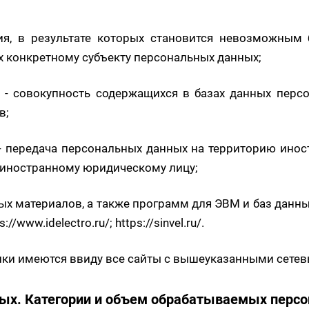
ия, в результате которых становится невозможным
 конкретному субъекту персональных данных;
- совокупность содержащихся в базах данных перс
в;
- передача персональных данных на территорию инос
 иностранному юридическому лицу;
х материалов, а также программ для ЭВМ и баз данных
s://www.idelectro.ru/
;
https://sinvel.ru/
.
ики имеются ввиду все сайты с вышеуказанными сете
ных. Категории и объем обрабатываемых персо