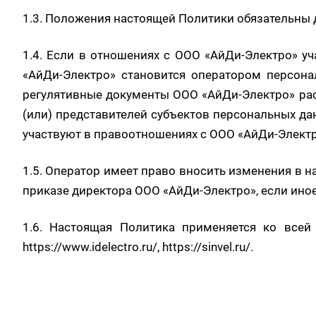
1.3. Положения настоящей Политики обязательны
1.4. Если в отношениях с ООО «АйДи-Электро» у
«АйДи-Электро» становится оператором персона
регулятивные документы ООО «АйДи-Электро» рас
(или) представителей субъектов персональных да
участвуют в правоотношениях с ООО «АйДи-Электр
1.5. Оператор имеет право вносить изменения в н
приказе директора ООО «АйДи-Электро», если ино
1.6. Настоящая Политика применяется ко всей
https://www.idelectro.ru/
,
https://sinvel.ru/
.