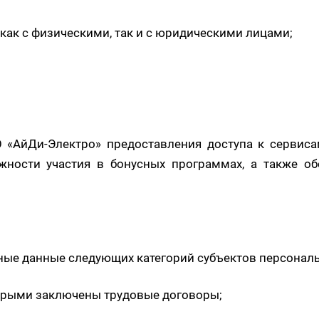
 как с физическими, так и с юридическими лицами;
«АйДи-Электро» предоставления доступа к сервисам
ности участия в бонусных программах, а также об
ные данные следующих категорий субъектов персонал
торыми заключены трудовые договоры;