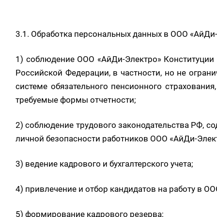
3.1. Обработка персональных данных в ООО «АйДи
1) соблюдение ООО «АйДи-Электро» Конституции 
Российской Федерации, в частности, но не огран
системе обязательного пенсионного страхования
требуемые формы отчетности;
2) соблюдение трудового законодательства РФ, с
личной безопасности работников ООО «АйДи-Элект
3) ведение кадрового и бухгалтерского учета;
4) привлечение и отбор кандидатов на работу в О
5) формирование кадрового резерва;