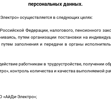
персональных данных.
-Электро» осуществляется в следующих целях:
Российской Федерации, налогового, пенсионного зак
ичиваясь, путем организации постановки на индивид
, путем заполнения и передачи в органы исполните
одействие работникам в трудоустройстве, получении о
ро», контроль количества и качества выполняемой ра
ОО «АйДи-Электро»;