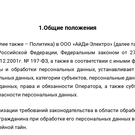
1.Общие положения
лее также – Политика) в ООО «АйДи-Электро» (далее 
 Российской Федерации, Федеральным
законом
от 27
12.2001г. № 197-ФЗ, а также в соответствии с иным
ы и обработки персональных данных, устанавливает
льных данных, категории субъектов, персональные да
данных, права и обязанности Оператора, а также су
пасности персональных данных.
ализации требований законодательства в области обра
 гражданина при обработке его персональных данных в
ейной тайн.