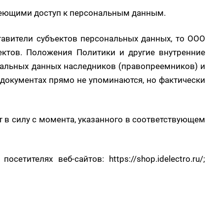
меющими доступ к персональным данным.
тавители субъектов персональных данных, то ООО
ектов. Положения Политики и другие внутренние
нальных данных наследников (правопреемников) и
 документах прямо не упоминаются, но фактически
т в силу с момента, указанного в соответствующем
 посетителях веб-сайтов:
https://shop.idelectro.ru/
;