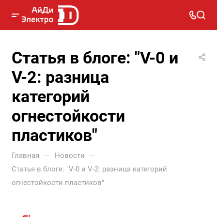
Статья в блоге: "V-0 и
V-2: разница
категорий
огнестойкости
пластиков"
—
—
Главная
Новости
Статья в блоге: "V-0 и V-2: разница категорий
огнестойкости пластиков"