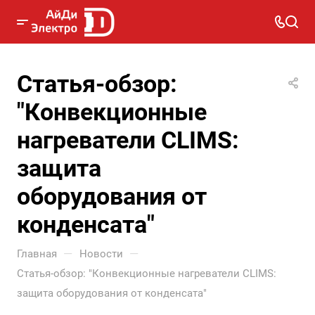
Статья-обзор:
"Конвекционные
нагреватели CLIMS:
защита
оборудования от
конденсата"
—
—
Главная
Новости
Статья-обзор: "Конвекционные нагреватели CLIMS:
защита оборудования от конденсата"