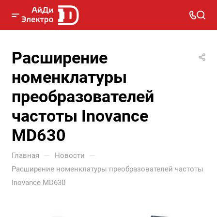
Расширение
номенклатуры
преобразователей
частоты Inovance
MD630
—
—
Главная
Новости
Расширение номенклатуры преобразователей частоты
Inovance MD630