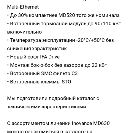
Multi-Ethernet
• До 30% компактнее MD520 того же номинала
• Встроенный тормозной модуль до 90/110 кВт
включительно
• Температура эксплуатации -20°С/+50°С без
снижения характеристик
• Новый софт IFA Drive
• Монтаж бок-о-бок без зазоров до 22 кВт
• Встроенный ЭМС фильтр С3
• Встроенные клеммы STO
Мы подготовили подробный
каталог с
техническими характеристиками.
С ассортиментом линейки Inovance MD630
можно ознакомиться в каталоге на