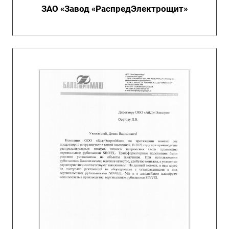
ЗАО «Завод «РаспредЭлектрощит»