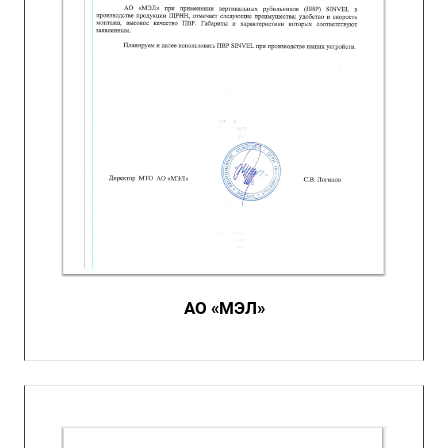
АО «МЭЛ»