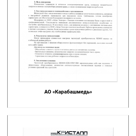
АО «Карабашмедь»