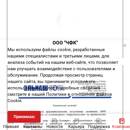
ООО "ЧФК"
Мы используем файлы cookie, разработанные
нашими специалистами и третьими лицами, для
анализа событий на нашем веб-сайте, что позволяет
нам улучшать взаимодействие с пользователями и
обслуживание. Продолжая просмотр страниц
нашего сайта, вы принимаете условия его
использования. Более подробные сведения
смотрите в нашей
Политике в отношении файлов
Cookie
.
Принимаю
Главная
Контакты
Новости
Карьера
Поддержка
Компани