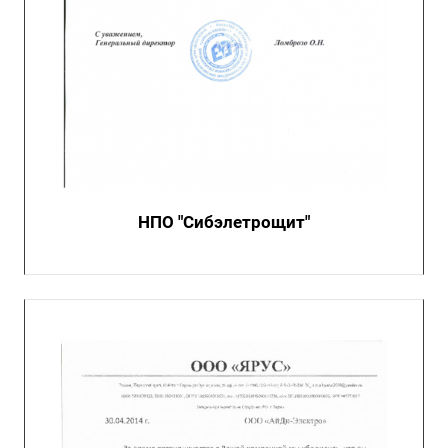
НПО "Сибэлетрощит"