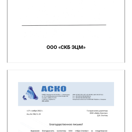
ООО «СКБ ЭЦМ»