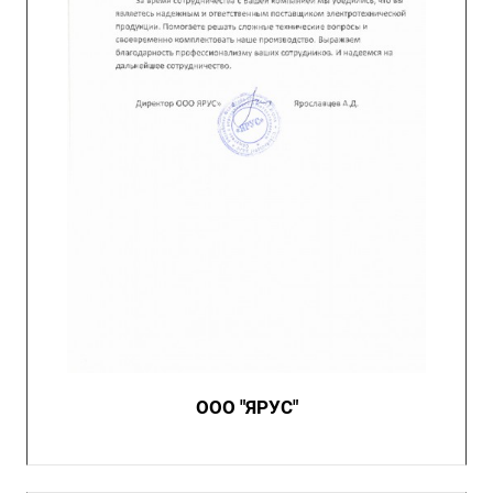
ООО "ЯРУС"