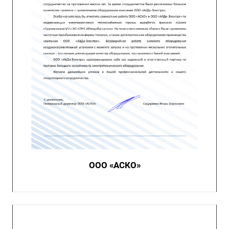
ООО «АСКО»