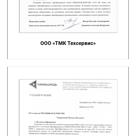
ООО «ТМК Техсервис»